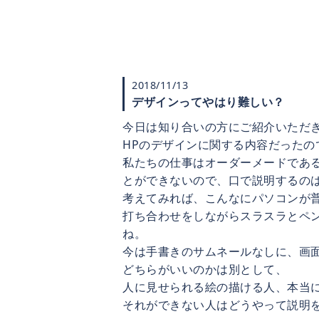
2018/11/13
デザインってやはり難しい？
今日は知り合いの方にご紹介いただ
HPのデザインに関する内容だったの
私たちの仕事はオーダーメードであ
とができないので、口で説明するの
考えてみれば、こんなにパソコンが
打ち合わせをしながらスラスラとペ
ね。
今は手書きのサムネールなしに、画
どちらがいいのかは別として、
人に見せられる絵の描ける人、本当
それができない人はどうやって説明