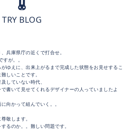
TRY BLOG
き、兵庫県庁の近くで打合せ。
ですが。。
るがゆえに、出来上がるまで完成した状態をお見せするこ
は難しいことです。
普及していない時代、
ンで書いて見せてくれるデザイナーの人っていましたよ
面に向かって組んでいく。。
に尊敬します。
をするのか。。難しい問題です。