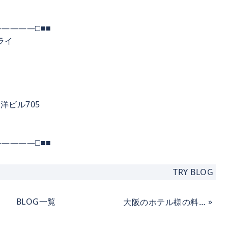
――――□■■
ライ
洋ビル705
――――□■■
TRY BLOG
BLOG一覧
»
大阪のホテル様の料理パンフレット撮影