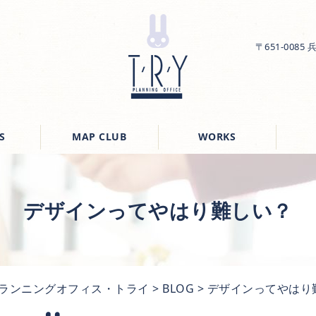
〒651-008
S
MAP CLUB
WORKS
デザインってやはり難しい？
プランニングオフィス・トライ
>
BLOG
> デザインってやはり