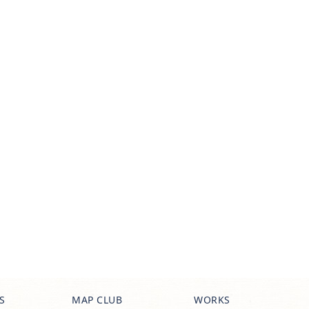
S
MAP CLUB
WORKS