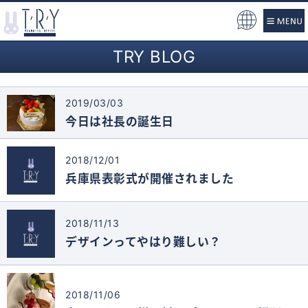
Pow
ere
TRY BLOG
d b
y
2019/03/03
今日は社長の誕生日
2018/12/01
兵庫県表彰式が開催されました
2018/11/13
デザインってやはり難しい？
2018/11/06