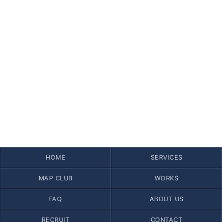
HOME
SERVICES
MAP CLUB
WORKS
FAQ
ABOUT US
RECRUIT
CONTACT