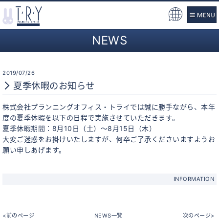
Pow
ere
NEWS
d b
y
2019/07/26
夏季休暇のお知らせ
株式会社プランニングオフィス・トライでは誠に勝手ながら、本年
度の夏季休暇を以下の日程で実施させていただきます。
夏季休暇期間：8月10日（土）～8月15日（木）
大変ご迷惑をお掛けいたしますが、何卒ご了承くださいますようお
願い申しあげます。
INFORMATION
<前のページ
NEWS一覧
次のページ>